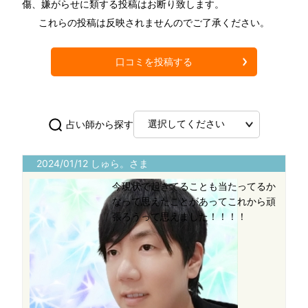
傷、嫌がらせに類する投稿はお断り致します。
これらの投稿は反映されませんのでご了承ください。
口コミを投稿する
占い師から探す
2024/01/12 しゅら。さま
今現状で起きてることも当たってるか
なって思えたことがあってこれから頑
張ろうって思えました！！！！