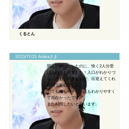
くるとん
2023/11/25 Asakaさま
閉店間際に行ったのに、快く2人分受
け入れてくれました！入口がわかりづ
らいかもしれませんが、出迎えてくれ
たので安心でした。
とても話しやすく、話もわかりやすく
て面白かったです！
また利用したいと思います。