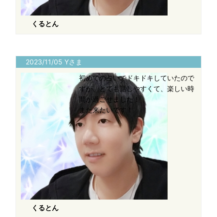
くるとん
2023/11/05 Yさま
初めての占いでドキドキしていたので
すが、とても話しやすくて、楽しい時
間が過ごせました！
また来たいです！
くるとん