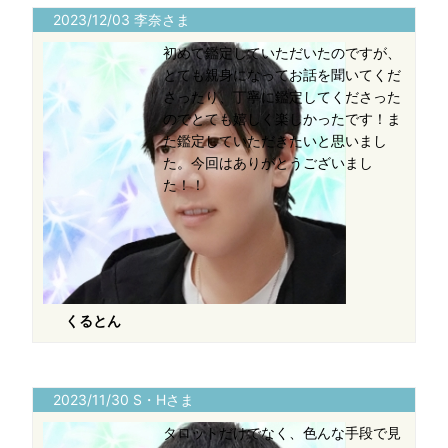
2023/12/03 李奈さま
初めて鑑定していただいたのですが、
とても親身になってお話を聞いてくだ
さったり、丁寧に鑑定してくださった
のでとても嬉しく楽しかったです！ま
た鑑定していただきたいと思いまし
た。今回はありがとうございまし
た！！
くるとん
2023/11/30 S・Hさま
タロットだけでなく、色んな手段で見