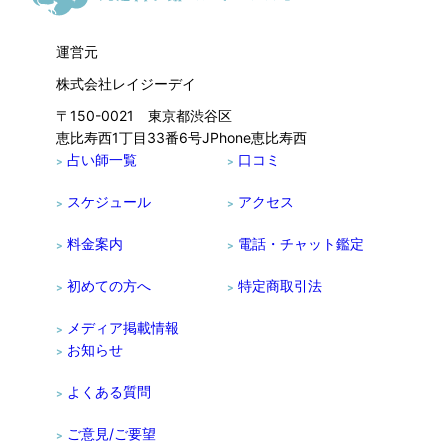
運営元
株式会社レイジーデイ
〒150-0021 東京都渋谷区
恵比寿西1丁目33番6号JPhone恵比寿西
占い師一覧
口コミ
>
>
スケジュール
アクセス
>
>
料金案内
電話・チャット鑑定
>
>
初めての方へ
特定商取引法
>
>
メディア掲載情報
>
お知らせ
>
よくある質問
>
ご意見/ご要望
>