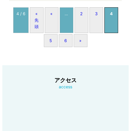
4 / 6
«
«
…
2
3
4
先
頭
5
6
»
アクセス
access