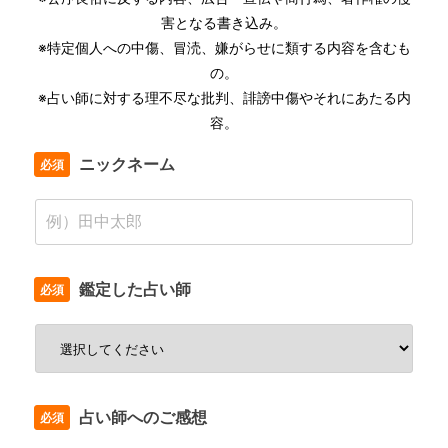
害となる書き込み。
※特定個人への中傷、冒涜、嫌がらせに類する内容を含むも
の。
※占い師に対する理不尽な批判、誹謗中傷やそれにあたる内
容。
ニックネーム
鑑定した占い師
占い師へのご感想