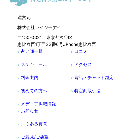
運営元
株式会社レイジーデイ
〒150-0021 東京都渋谷区
恵比寿西1丁目33番6号JPhone恵比寿西
占い師一覧
口コミ
>
>
スケジュール
アクセス
>
>
料金案内
電話・チャット鑑定
>
>
初めての方へ
特定商取引法
>
>
メディア掲載情報
>
お知らせ
>
よくある質問
>
ご意見/ご要望
>