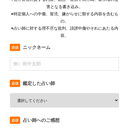
害となる書き込み。
※特定個人への中傷、冒涜、嫌がらせに類する内容を含むも
の。
※占い師に対する理不尽な批判、誹謗中傷やそれにあたる内
容。
ニックネーム
鑑定した占い師
占い師へのご感想