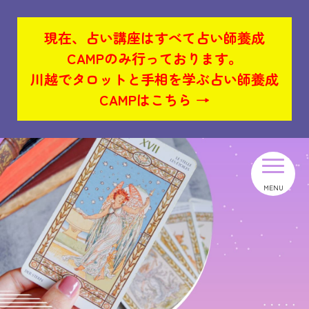
現在、占い講座はすべて占い師養成
CAMPのみ行っております。
川越でタロットと手相を学ぶ占い師養成
CAMPはこちら →